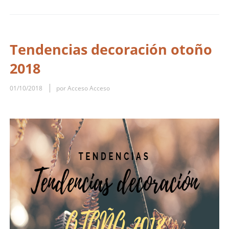
Tendencias decoración otoño
2018
01/10/2018
por Acceso Acceso