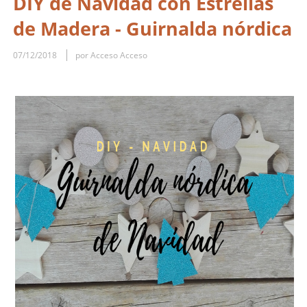
DIY de Navidad con Estrellas
de Madera - Guirnalda nórdica
07/12/2018
por Acceso Acceso