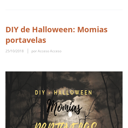
DIY de Halloween: Momias
portavelas
25/10/2018
por Acceso Acceso