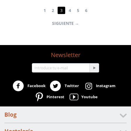
1
2
3
4
5
6
SIGUIENTE
Newsletter
Facebook
Twitter
Instagram
Pinterest
Youtube
Blog