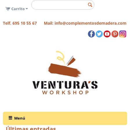
Carrito
Telf. 695 10 55 67 Mail: info@complementosdemadera.com
Menú
Últimas entradas