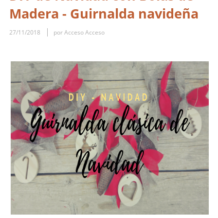
Madera - Guirnalda navideña
27/11/2018
por Acceso Acceso