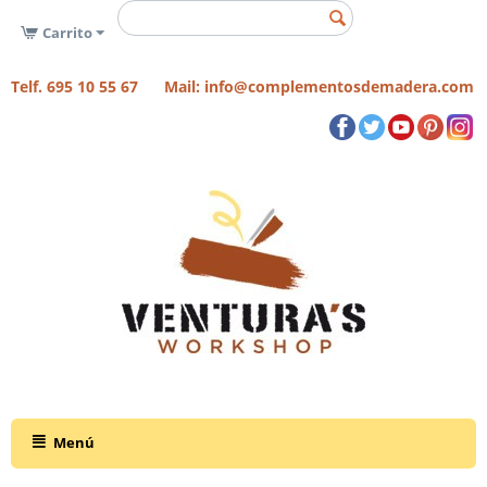
Carrito
Telf. 695 10 55 67 Mail: info@complementosdemadera.com
Menú