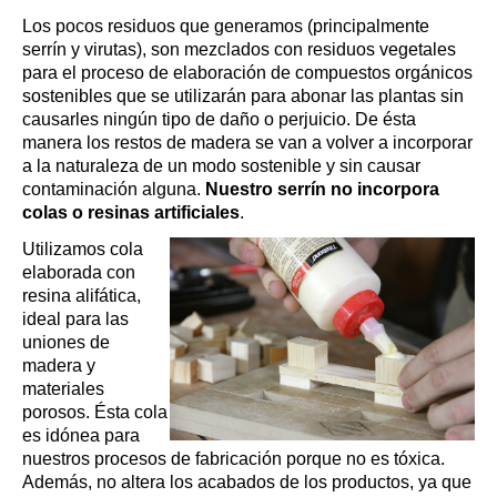
Los pocos residuos que generamos (principalmente 
serrín y virutas), son mezclados con residuos vegetales 
para el proceso de elaboración de compuestos orgánicos 
sostenibles que se utilizarán para abonar las plantas sin 
causarles ningún tipo de daño o perjuicio. De ésta 
manera los restos de madera se van a volver a incorporar 
a la naturaleza de un modo sostenible y sin causar 
contaminación alguna.
 Nuestro serrín no incorpora 
colas o resinas artificiales
.
Utilizamos cola 
elaborada con 
resina alifática, 
ideal para las 
uniones de 
madera y 
materiales 
porosos. Ésta cola 
es idónea para 
nuestros procesos de fabricación porque no es tóxica. 
Además, no altera los acabados de los productos, ya que 