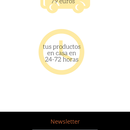
test
Newsletter