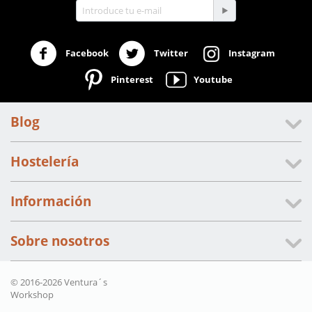
Facebook
Twitter
Instagram
Pinterest
Youtube
Blog
Hostelería
Información
Sobre nosotros
© 2016-2026 Ventura´s
Workshop