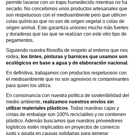
permite lavarse con un trapo humedecido mientras no ha 
secado. No concebimos unos productos artesanales que 
son respetuosos con el medioambiente pero que utilicen 
colas químicas que no son de origen vegetal o colas de 
origen animal. Esto garantiza uniones mucho más fuertes 
y duraderas que las que se realizan con este otro tipo de 
pegamentos.
Siguiendo nuestra filosofía de respeto al entorno que nos 
rodea, 
los tintes, pinturas y barnices que usamos son 
ecológicos en base a agua y de elaboración nacional. 
En definitiva, trabajamos con productos respetuosos con 
el medioambiente que no son agresivos ni contaminantes 
para quien los utiliza.
En consonancia con nuestra política de sostenibilidad del 
medio ambiente, 
realizamos nuestros envíos sin 
utilizar materiales plásticos
. Todas nuestras cajas y 
cintas de embalaje son 100% reciclables y no contienen 
plástico. Además buscamos que nuestros proveedores 
logísticos estén implicados en proyectos de comercio 
justo y ayuda en causas solidarias para generar 