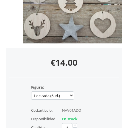
€
14.00
Figura:
Cod.artículo:
NAV01ADO
Disponibilidad:
En stock
+
Cantidad: