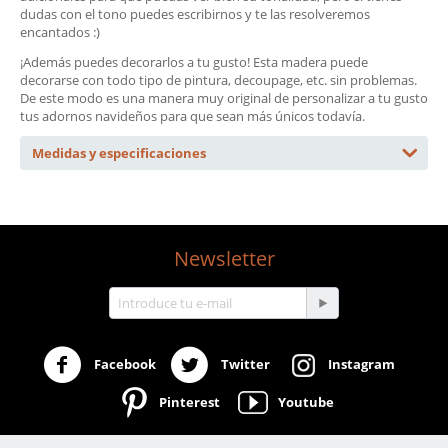
dudas con el tono puedes escribirnos y te las resolveremos
encantados :)
¡Además puedes decorarlos a tu gusto! Esta madera puede
decorarse con todo tipo de pintura, decoupage, etc. sin problemas.
De este modo es una manera muy original de personalizar a tu gusto
tus adornos navideños para que sean más únicos todavía.
Medidas y especificaciones
Newsletter
Facebook
Twitter
Instagram
Pinterest
Youtube