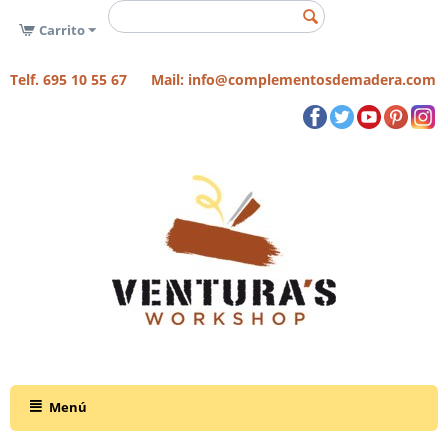
Carrito
Telf. 695 10 55 67 Mail: info@complementosdemadera.com
Menú