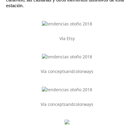
caramelo, las castañas y otros elementos distintivos de esta 
estación.
Vía Etsy
Vía conceptsandcolorways
Vía conceptsandcolorways