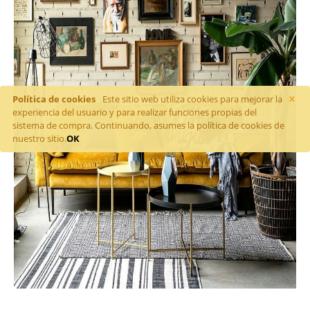
×
Política de cookies
Este sitio web utiliza cookies para mejorar la
experiencia del usuario y para realizar funciones propias del
sistema de compra. Continuando, asumes la política de cookies de
nuestro sitio.
OK