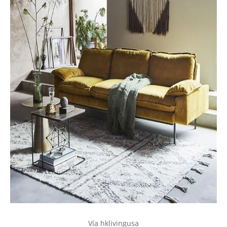
Vía hklivingusa