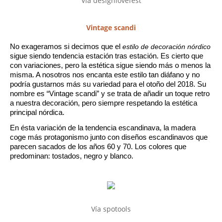
Vía designlovefest
Vintage scandi
No exageramos si decimos que el 
estilo de decoración nórdico
sigue siendo tendencia estación tras estación. Es cierto que 
con variaciones, pero la estética sigue siendo más o menos la 
misma. A nosotros nos encanta este estilo tan diáfano y no 
podría gustarnos más su variedad para el otoño del 2018. Su 
nombre es “Vintage scandi” y se trata de añadir un toque retro 
a nuestra decoración, pero siempre respetando la estética 
principal nórdica.
En ésta variación de la tendencia escandinava, la madera 
coge más protagonismo junto con diseños escandinavos que 
parecen sacados de los años 60 y 70. Los colores que 
predominan: tostados, negro y blanco.
Vía spotools