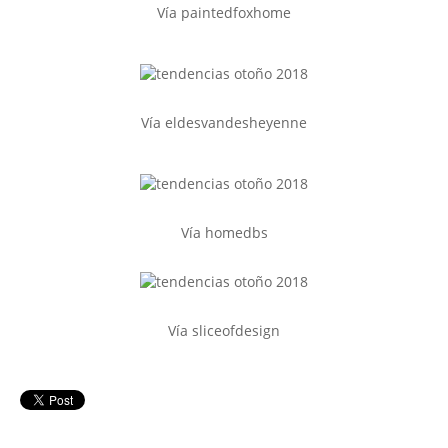
Vía paintedfoxhome
Vía eldesvandesheyenne
Vía homedbs
Vía sliceofdesign