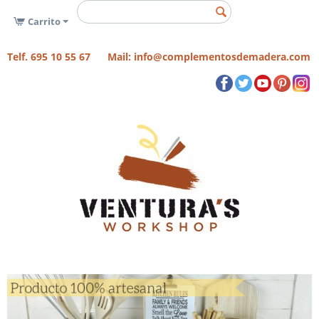
Carrito
Telf. 695 10 55 67 Mail: info@complementosdemadera.com