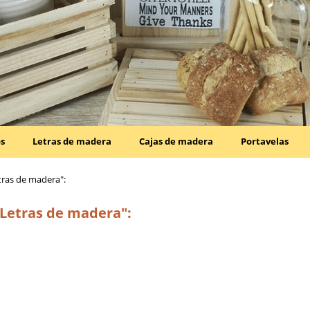
os
Letras de madera
Cajas de madera
Portavelas
tras de madera":
"Letras de madera":