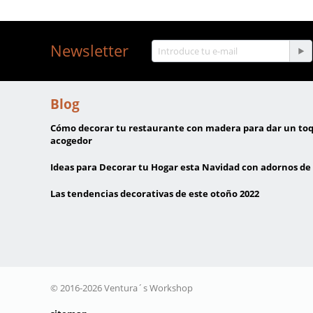
Newsletter
Blog
Cómo decorar tu restaurante con madera para dar un to
acogedor
Ideas para Decorar tu Hogar esta Navidad con adornos d
Las tendencias decorativas de este otoño 2022
© 2016-2026 Ventura´s Workshop