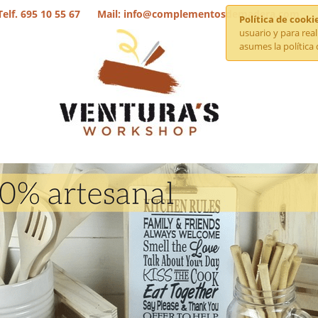
Telf. 695 10 55 67 Mail: info@complementosdemadera.com
Política de cooki
usuario y para rea
asumes la política 