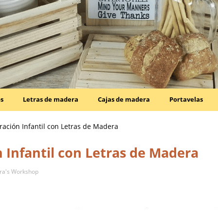
os
Letras de madera
Cajas de madera
Portavelas
ración Infantil con Letras de Madera
 Infantil con Letras de Madera
ra's Workshop