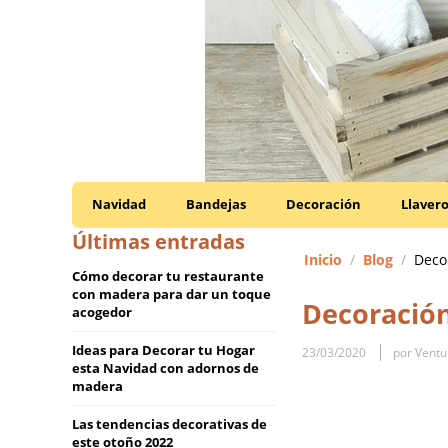
Navidad
Bandejas
Decoración
Llaver
Últimas entradas
Inicio
/
Blog
/
Deco
Cómo decorar tu restaurante
con madera para dar un toque
Decoración
acogedor
Ideas para Decorar tu Hogar
23/03/2020
por Ventu
esta Navidad con adornos de
madera
Las tendencias decorativas de
este otoño 2022