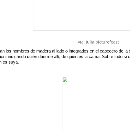
Vía: julia.picturefeast
an los nombres de madera al lado o integrados en el cabecero de la 
ción, indicando quién duerme allí, de quién es la cama. Sobre todo si 
n es suya.