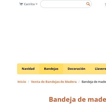
Carrito
Navidad
Bandejas
Decoración
Llaver
Inicio
/
Venta de Bandejas de Madera
/
Bandeja de mader
Bandeja de mader