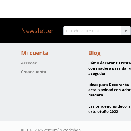
Newsletter
Mi cuenta
Blog
Acceder
Cómo decorar tu rest
con madera para dar 
Crear cuenta
acogedor
Ideas para Decorar tu
esta Navidad con ador
madera
Las tendencias decora
este otoño 2022
© 2016-2026 Ventura´s Workshop