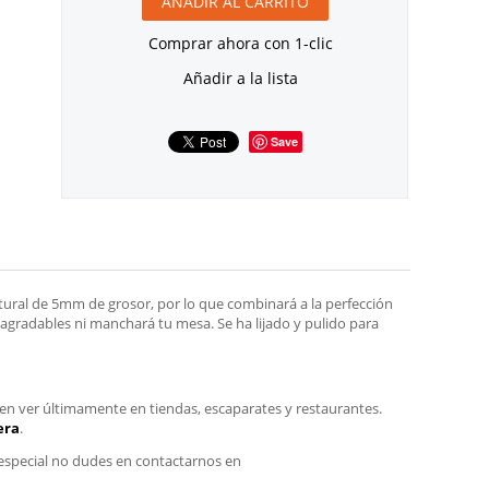
AÑADIR AL CARRITO
Comprar ahora con 1-clic
Añadir a la lista
Save
ural de 5mm de grosor, por lo que combinará a la perfección
sagradables ni manchará tu mesa. Se ha lijado y pulido para
n ver últimamente en tiendas, escaparates y restaurantes.
era
.
especial no dudes en contactarnos en