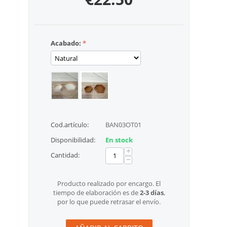
Acabado:
Cod.artículo:
BAN03OT01
Disponibilidad:
En stock
+
Cantidad:
−
Producto realizado por encargo. El
tiempo de elaboración es de
2-3 días
,
por lo que puede retrasar el envío.