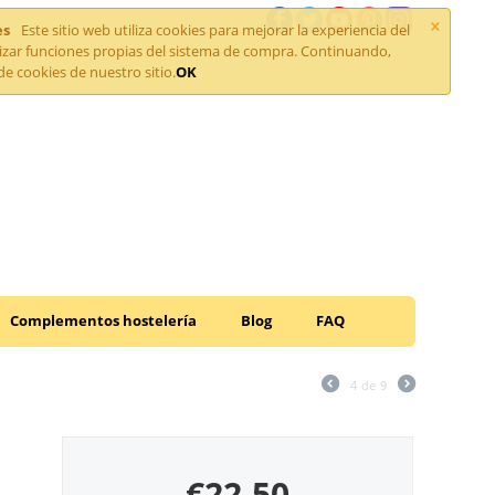
×
es
Este sitio web utiliza cookies para mejorar la experiencia del
lizar funciones propias del sistema de compra. Continuando,
de cookies de nuestro sitio.
OK
Complementos hostelería
Blog
FAQ
4
de
9
€
22.50