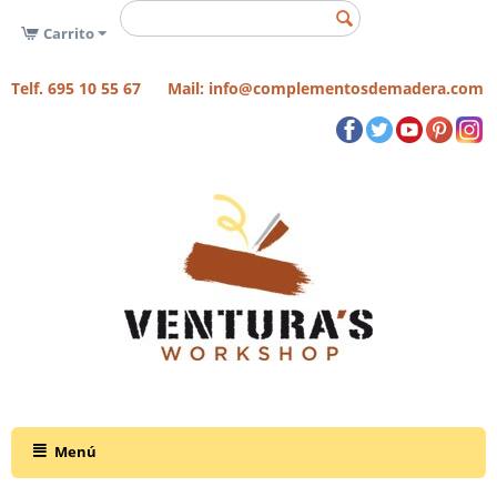
Carrito
Telf. 695 10 55 67 Mail: info@complementosdemadera.com
Menú