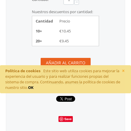
−
Nuestros descuentos por cantidad:
Cantidad
Precio
10+
€
10.45
20+
€
9.45
AÑADIR AL CARRITO
×
Política de cookies
Este sitio web utiliza cookies para mejorar la
Comprar ahora con 1-clic
experiencia del usuario y para realizar funciones propias del
sistema de compra. Continuando, asumes la política de cookies de
Añadir a la lista
nuestro sitio.
OK
Save