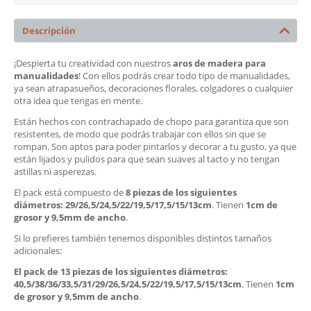
Descripción
¡Despierta tu creatividad con nuestros
aros de madera para
manualidades
! Con ellos podrás crear todo tipo de manualidades,
ya sean atrapasueños, decoraciones florales, colgadores o cualquier
otra idea que tengas en mente.
Están hechos con contrachapado de chopo para garantiza que son
resistentes, de modo que podrás trabajar con ellos sin que se
rompan. Son aptos para poder pintarlos y decorar a tu gusto, ya que
están lijados y pulidos para que sean suaves al tacto y no tengan
astillas ni asperezas.
El pack está compuesto de
8 piezas de los
siguientes
diámetros: 29/26,5/24,5/22/19,5/17,5/15/13cm
. Tienen
1cm de
grosor y 9,5mm de ancho
.
Si lo prefieres también tenemos disponibles distintos tamaños
adicionales:
El pack de 13 piezas de los siguientes diámetros:
40,5/38/36/33,5/31/29/26,5/24,5/22/19,5/17,5/15/13cm
. Tienen
1cm
de grosor y 9,5mm de ancho
.