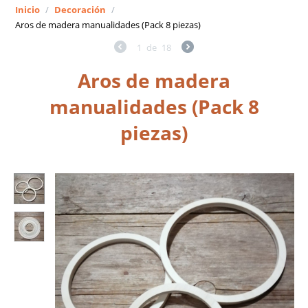
Inicio
/
Decoración
/
Aros de madera manualidades (Pack 8 piezas)
1
de
18
Aros de madera
manualidades (Pack 8
piezas)