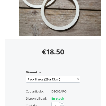
€
18.50
Diámetro:
Cod.artículo:
DEC02ARO
Disponibilidad:
En stock
+
Cantidad: