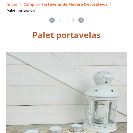
Inicio
/
Comprar Portavelas de Madera Decorativos
/
Palet portavelas
9
de
15
Palet portavelas