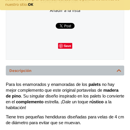
Comprar ahora con 1-clic
nuestro sitio.
OK
Añadir a la lista
Save
Descripción
Para los enamorados y enamoradas de los 
palets
 no hay 
mejor complemento que este original portavelas de 
madera 
de pino
. Su singular diseño inspirado en los palets lo convierte 
en el 
complemento
 estrella. ¡Dale un toque 
rústico
 a la 
habitación!
Tiene tres pequeñas hendiduras diseñadas para velas de 4 cm 
de diámetro para evitar que se muevan.