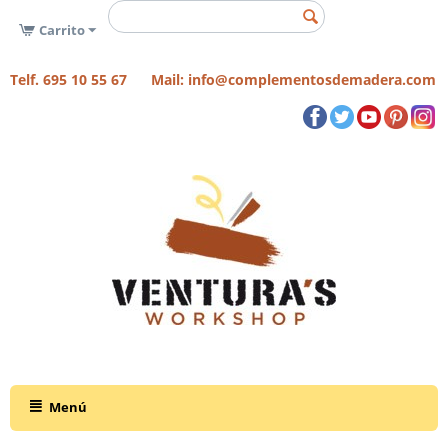
Carrito
Telf. 695 10 55 67 Mail: info@complementosdemadera.com
Menú