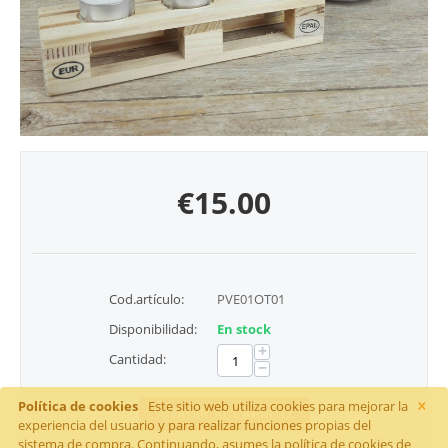
€
15.00
Cod.artículo:
PVE01OT01
Disponibilidad:
En stock
+
Cantidad:
−
×
Política de cookies
Este sitio web utiliza cookies para mejorar la
AÑADIR AL CARRITO
experiencia del usuario y para realizar funciones propias del
sistema de compra. Continuando, asumes la política de cookies de