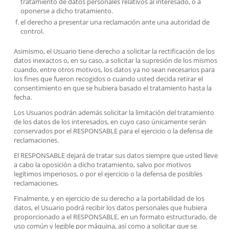
tratamiento de datos personales relativos al interesado, o a
oponerse a dicho tratamiento.
el derecho a presentar una reclamación ante una autoridad de
control.
Asimismo, el Usuario tiene derecho a solicitar la rectificación de los
datos inexactos o, en su caso, a solicitar la supresión de los mismos
cuando, entre otros motivos, los datos ya no sean necesarios para
los fines que fueron recogidos o cuando usted decida retirar el
consentimiento en que se hubiera basado el tratamiento hasta la
fecha.
Los Usuarios podrán además solicitar la limitación del tratamiento
de los datos de los interesados, en cuyo caso únicamente serán
conservados por el RESPONSABLE para el ejercicio o la defensa de
reclamaciones.
El RESPONSABLE dejará de tratar sus datos siempre que usted lleve
a cabo la oposición a dicho tratamiento, salvo por motivos
legítimos imperiosos, o por el ejercicio o la defensa de posibles
reclamaciones.
Finalmente, y en ejercicio de su derecho a la portabilidad de los
datos, el Usuario podrá recibir los datos personales que hubiera
proporcionado a el RESPONSABLE, en un formato estructurado, de
uso común y legible por máquina, así como a solicitar que se