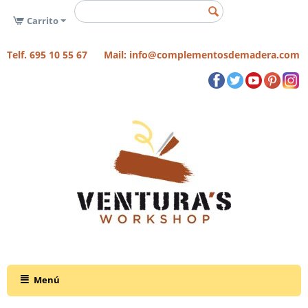
Carrito
Telf. 695 10 55 67 Mail: info@complementosdemadera.com
Menú