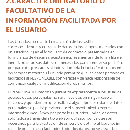
2.CARÁCTER OBLIGATORIO O
FACULTATIVO DE LA
INFORMACIÓN FACILITADA POR
EL USUARIO
Los Usuarios, mediante la marcación de las casillas
correspondientes y entrada de datos en los campos, marcados con
un asterisco (*) en el formulario de contacto o presentados en
formularios de descarga, aceptan expresamente y de forma libre e
inequívoca, que sus datos son necesarios para atender su petición,
por parte del prestador, siendo voluntaria la inclusión de datos en
los campos restantes. El Usuario garantiza que los datos personales
facilitados al RESPONSABLE son veraces y se hace responsable de
comunicar cualquier modificación de los mismos.
El RESPONSABLE informa y garantiza expresamente a los usuarios
que sus datos personales no serán cedidos en ningún caso a
terceros, y que siempre que realizará algún tipo de cesión de datos
personales, se pedirá previamente el consentimiento expreso,
informado e inequívoco por parte los Usuarios. Todos los datos
solicitados a través del sitio web son obligatorios, ya que son
necesarios para la prestación de un servicio óptimo al Usuario. En
caso de que no sean facilitados todos los datos, no se garantiza