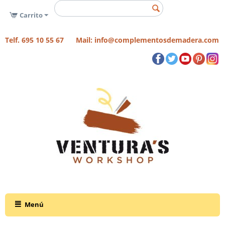
Carrito
Telf. 695 10 55 67 Mail: info@complementosdemadera.com
Menú