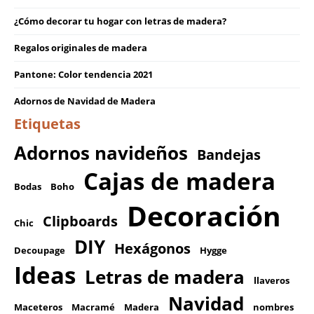
¿Cómo decorar tu hogar con letras de madera?
Regalos originales de madera
Pantone: Color tendencia 2021
Adornos de Navidad de Madera
Etiquetas
Adornos navideños
Bandejas
Cajas de madera
Bodas
Boho
Decoración
Clipboards
Chic
DIY
Hexágonos
Decoupage
Hygge
Ideas
Letras de madera
llaveros
Navidad
Maceteros
Macramé
Madera
nombres