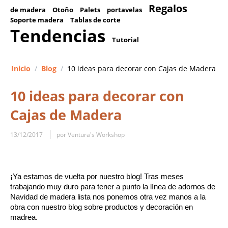
Regalos
de madera
Otoño
Palets
portavelas
Soporte madera
Tablas de corte
Tendencias
Tutorial
Inicio
/
Blog
/
10 ideas para decorar con Cajas de Madera
10 ideas para decorar con
Cajas de Madera
13/12/2017
por Ventura's Workshop
¡Ya estamos de vuelta por nuestro blog! Tras meses 
trabajando muy duro para tener a punto la línea de adornos de 
Navidad de madera lista 
nos ponemos otra vez manos a la 
obra con nuestro blog sobre productos y decoración en 
madrea.