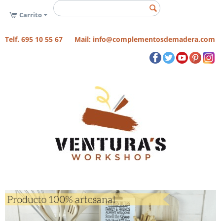
Carrito
Telf. 695 10 55 67 Mail: info@complementosdemadera.com