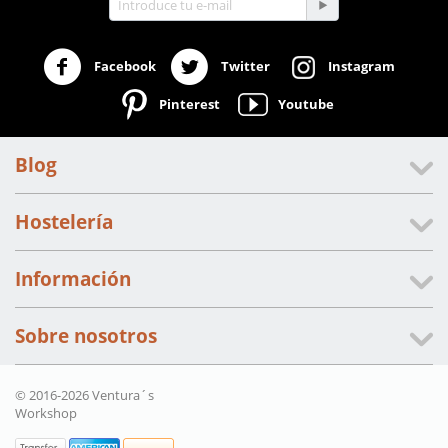
Facebook
Twitter
Instagram
Pinterest
Youtube
Blog
Hostelería
Información
Sobre nosotros
© 2016-2026 Ventura´s
Workshop