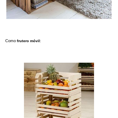
Como 
frutero móvil
: