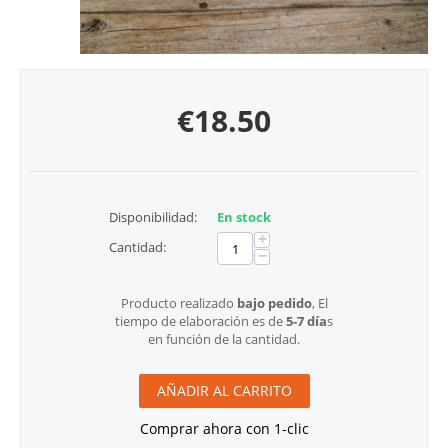
€
18.50
Disponibilidad:
En stock
+
Cantidad:
−
Producto realizado
bajo pedido
, El
tiempo de elaboración es de
5-7 día
s
en función de la cantidad.
AÑADIR AL CARRITO
Comprar ahora con 1-clic