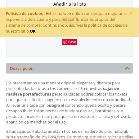
Añadir a la lista
×
Política de cookies
Este sitio web utiliza cookies para mejorar la
experiencia del usuario y para realizar funciones propias del
sistema de compra. Continuando, asumes la política de cookies de
nuestro sitio.
OK
Save
Descripción
¡Te presentamos una manera original, elegante y discreta para
presentar las facturas a tus comensales! En nuestras
cajas de
madera portafacturas
personalizadas podrás colocar los tickets
para que tus clientes paguen en tu establecimiento con comodidad.
Al llevar una tapa con bisagra el contenido queda oculto y pasará
desapercibido. Están hechas de madera natural, barnizadas con
producto incoloro mate para que sean resistentes al uso y retrase la
aparición de manchas por el uso.
Estas cajas portafacturas están hechas de madera de pino natural,
con un tamaño de 15x12x4,5cm. De modo que puedes colcar en ellas