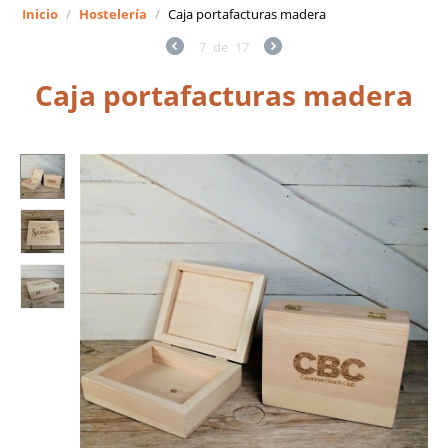
Inicio
/
Hostelería
/
Caja portafacturas madera
7
de
17
Caja portafacturas madera