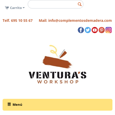
Carrito
Telf. 695 10 55 67 Mail: info@complementosdemadera.com
Menú