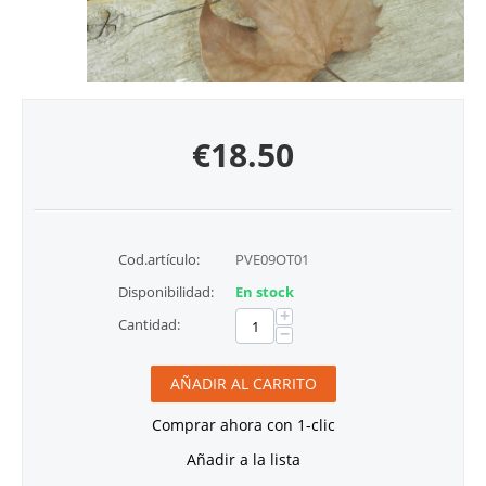
€
18.50
Cod.artículo:
PVE09OT01
Disponibilidad:
En stock
+
Cantidad:
−
AÑADIR AL CARRITO
Comprar ahora con 1-clic
Añadir a la lista