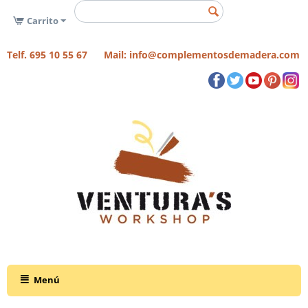
Carrito
Telf. 695 10 55 67 Mail: info@complementosdemadera.com
Menú