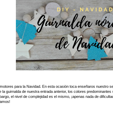
otores para la Navidad. En esta ocasión toca enseñaros nuestro se
e la guirnalda de nuestra entrada anterior, los colores predominantes 
bargo, el nivel de complejidad es el mismo, ¡apenas nada de dificult
ñamos!