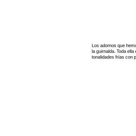
Los adornos que hemos
la guirnalda. Toda el
tonalidades frías con 