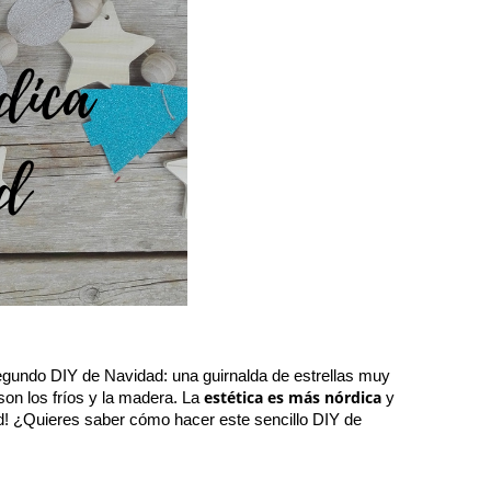
gundo DIY de Navidad: una guirnalda de estrellas muy 
estética es más nórdica
son los fríos y la madera. La 
 y 
ad! ¿Quieres saber cómo hacer este sencillo DIY de 