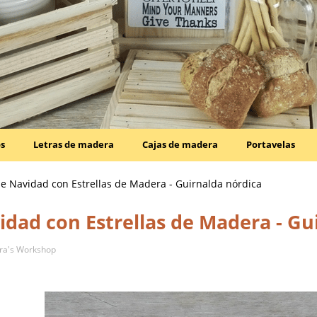
os
Letras de madera
Cajas de madera
Portavelas
de Navidad con Estrellas de Madera - Guirnalda nórdica
idad con Estrellas de Madera - Gu
ra's Workshop