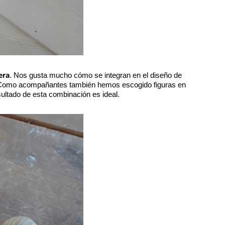
era
. Nos gusta mucho cómo se integran en el diseño de 
ta. Como acompañantes también hemos escogido figuras en 
esultado de esta combinación es ideal.