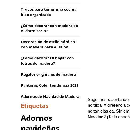
Trucos para tener una cocina
bien organizada
¿Cómo decorar con madera en
el dormitorio?
Decoración de estilo nórdico
con madera para el salón
¿Cómo decorar tu hogar con
letras de madera?
Regalos originales de madera
Pantone: Color tendencia 2021
Adornos de Navidad de Madera
Seguimos calentando m
Etiquetas
nórdica. A diferencia d
no tan clásica. Sin em
Adornos
Navidad? ¡Te lo ense
navideños