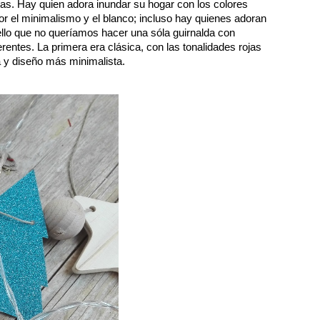
s. Hay quien adora inundar su hogar con los colores 
por el minimalismo y el blanco; incluso hay quienes adoran 
ello que no queríamos hacer una sóla guirnalda con 
ntes. La primera era clásica, con las tonalidades rojas 
 y diseño más minimalista. 