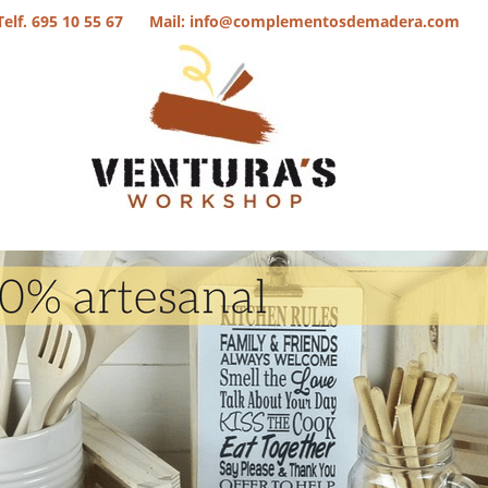
Telf. 695 10 55 67 Mail: info@complementosdemadera.com