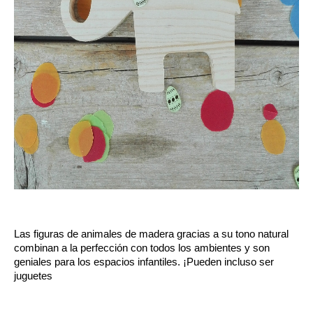
Las figuras de animales de madera gracias a su tono natural 
combinan a la perfección con todos los ambientes y son 
geniales para los espacios infantiles. ¡Pueden incluso ser 
juguetes