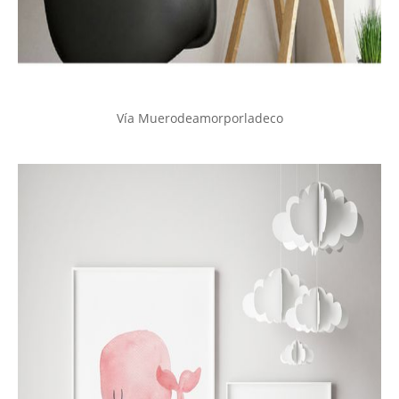
Vía Muerodeamorporladeco