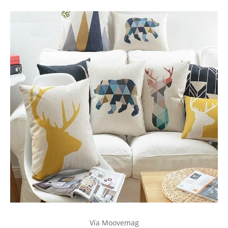
Vía Moovemag