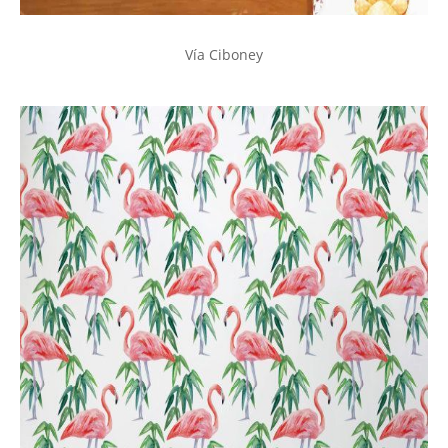
Vía Ciboney