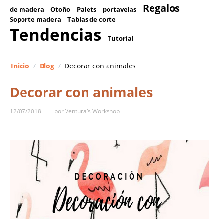
Regalos
de madera
Otoño
Palets
portavelas
Soporte madera
Tablas de corte
Tendencias
Tutorial
Inicio
/
Blog
/
Decorar con animales
Decorar con animales
12/07/2018
por Ventura's Workshop