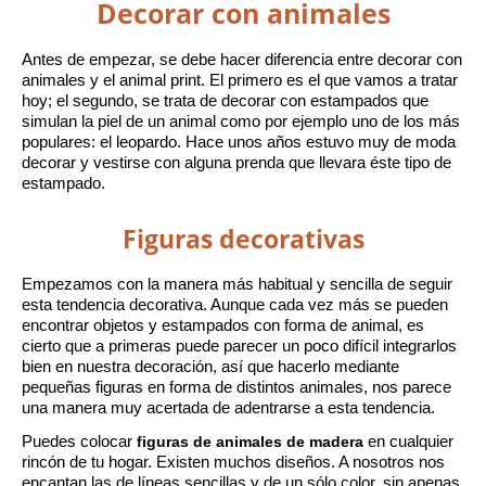
Decorar con animales
Antes de empezar, se debe hacer diferencia entre decorar con 
animales y el animal print. El primero es el que vamos a tratar 
hoy; el segundo, se trata de decorar con estampados que 
simulan la piel de un animal como por ejemplo uno de los más 
populares: el leopardo. Hace unos años estuvo muy de moda 
decorar y vestirse con alguna prenda que llevara éste tipo de 
estampado.
Figuras decorativas
Empezamos con la manera más habitual y sencilla de seguir 
esta tendencia decorativa. Aunque cada vez más se pueden 
encontrar objetos y estampados con forma de animal, es 
cierto que a primeras puede parecer un poco difícil integrarlos 
bien en nuestra decoración, así que hacerlo mediante 
pequeñas figuras en forma de distintos animales, nos parece 
una manera muy acertada de adentrarse a esta tendencia.
Puedes colocar 
figuras de animales de madera
 en cualquier 
rincón de tu hogar. Existen muchos diseños. A nosotros nos 
encantan las de líneas sencillas y de un sólo color, sin apenas 