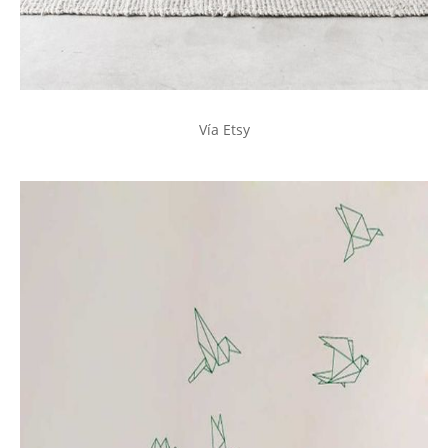
Vía Etsy