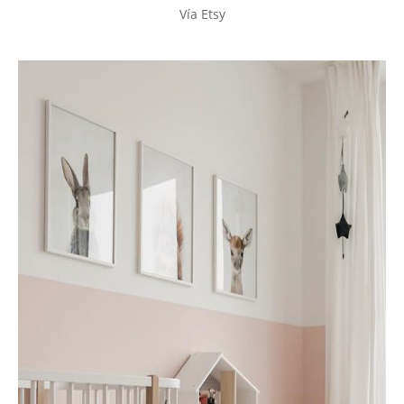
Vía Etsy