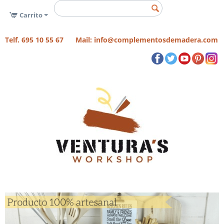
Carrito
Telf. 695 10 55 67 Mail: info@complementosdemadera.com